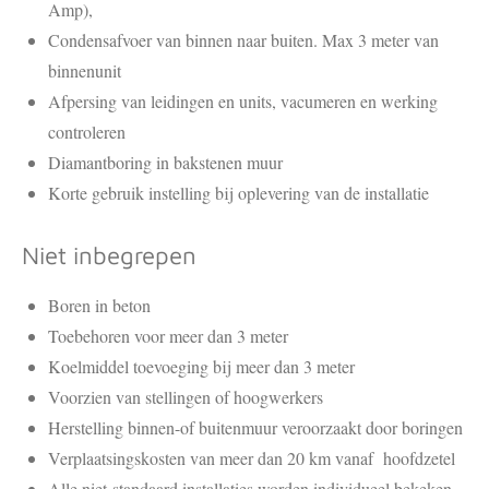
Amp),
Condensafvoer van binnen naar buiten. Max 3 meter van
binnenunit
Afpersing van leidingen en units, vacumeren en werking
controleren
Diamantboring in bakstenen muur
Korte gebruik instelling bij oplevering van de installatie
Niet inbegrepen
Boren in beton
Toebehoren voor meer dan 3 meter
Koelmiddel toevoeging bij meer dan 3 meter
Voorzien van stellingen of hoogwerkers
Herstelling binnen-of buitenmuur veroorzaakt door boringen
Verplaatsingskosten van meer dan 20 km vanaf hoofdzetel
Alle niet-standaard installaties worden individueel bekeken