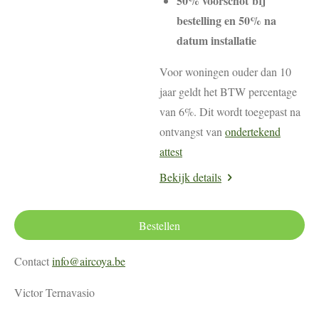
50% voorschot bij
bestelling en 50% na
datum installatie
Voor woningen ouder dan 10
jaar geldt het BTW percentage
van 6%. Dit wordt toegepast na
ontvangst van
ondertekend
attest
Bekijk details
Bestellen
Contact
info@aircoya.be
Victor Ternavasio