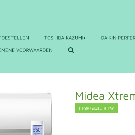
TOESTELLEN
TOSHIBA KAZUMI+
DAIKIN PERFE
EMENE VOORWAARDEN
Midea Xtre
€1680 excL. BTW