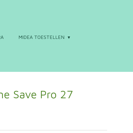
RA
MIDEA TOESTELLEN
me Save Pro 27