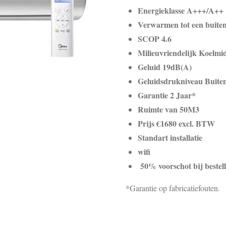
Energieklasse A+++/A++
Verwarmen tot een buite
SCOP 4.6
Milieuvriendelijk Koelmi
Geluid 19dB(A)
Geluidsdrukniveau Buite
Garantie 2 Jaar*
Ruimte van 50M3
Prijs €1680 excl. BTW
Standart installatie
wifi
50% voorschot bij bestell
*Garantie op fabricatiefouten.